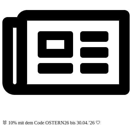
NEWSLETTER ABONNIEREN – 10 € auf 1. Bestellung sichern
🐰 10% mit dem Code OSTERN26 bis 30.04.’26 🤍