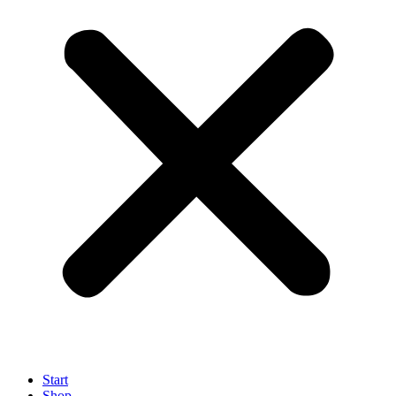
Start
Shop