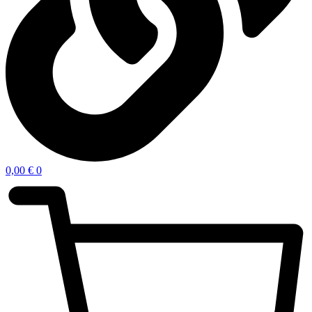
0,00
€
0