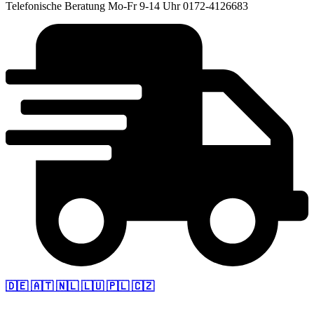
Telefonische Beratung Mo-Fr 9-14 Uhr 0172-4126683
🇩🇪 🇦🇹 🇳🇱 🇱🇺 🇵🇱 🇨🇿