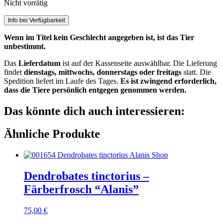
Nicht vorrätig
Info bei Verfügbarkeit
Wenn im Titel kein Geschlecht angegeben ist, ist das Tier
unbestimmt.
Das
Lieferdatum
ist auf der Kassenseite auswählbar. Die Lieferung
findet
dienstags, mittwochs, donnerstags oder freitags
statt. Die
Spedition liefert im Laufe des Tages.
Es ist zwingend erforderlich,
dass die Tiere persönlich entgegen genommen werden.
Das könnte dich auch interessieren:
Ähnliche Produkte
Dendrobates tinctorius –
Färberfrosch “Alanis”
75,00
€