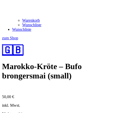
Warenkorb
Wunschliste
Wunschliste
zum Shop
🇬🇧
Marokko-Kröte – Bufo
brongersmai (small)
50,00
€
inkl. Mwst.