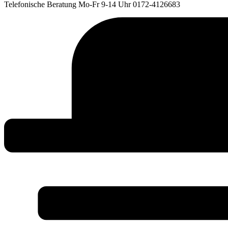
Telefonische Beratung Mo-Fr 9-14 Uhr 0172-4126683