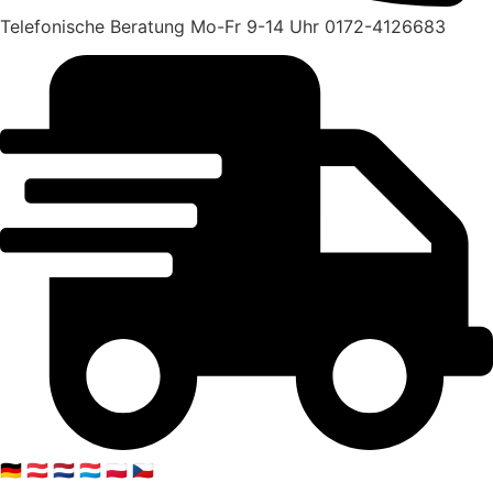
Telefonische Beratung Mo-Fr 9-14 Uhr 0172-4126683
🇩🇪 🇦🇹 🇳🇱 🇱🇺 🇵🇱 🇨🇿