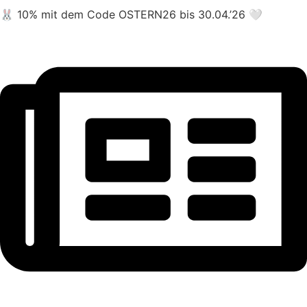
🐰 10% mit dem Code OSTERN26 bis 30.04.’26 🤍