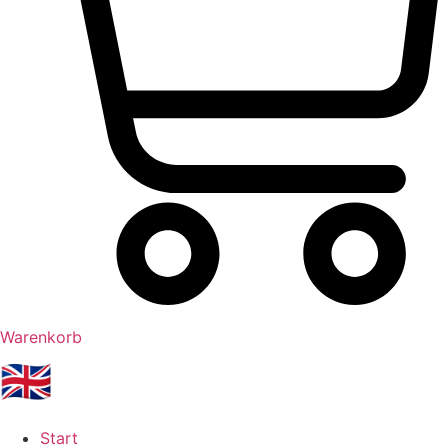
Warenkorb
🇬🇧
Start