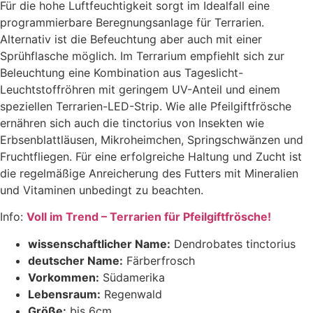
Für die hohe Luftfeuchtigkeit sorgt im Idealfall eine
programmierbare Beregnungsanlage für Terrarien.
Alternativ ist die Befeuchtung aber auch mit einer
Sprühflasche möglich. Im Terrarium empfiehlt sich zur
Beleuchtung eine Kombination aus Tageslicht-
Leuchtstoffröhren mit geringem UV-Anteil und einem
speziellen Terrarien-LED-Strip. Wie alle Pfeilgiftfrösche
ernähren sich auch die tinctorius von Insekten wie
Erbsenblattläusen, Mikroheimchen, Springschwänzen und
Fruchtfliegen. Für eine erfolgreiche Haltung und Zucht ist
die regelmäßige Anreicherung des Futters mit Mineralien
und Vitaminen unbedingt zu beachten.
Info:
Voll im Trend – Terrarien für Pfeilgiftfrösche!
wissenschaftlicher Name:
Dendrobates tinctorius
deutscher Name:
Färberfrosch
Vorkommen:
Südamerika
Lebensraum:
Regenwald
Größe:
bis 6cm