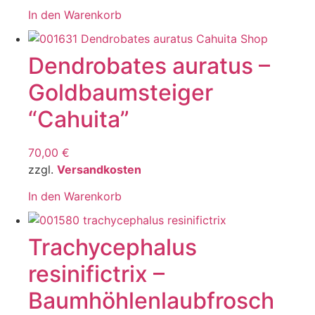
In den Warenkorb
Dendrobates auratus –
Goldbaumsteiger
“Cahuita”
70,00
€
zzgl.
Versandkosten
In den Warenkorb
Trachycephalus
resinifictrix –
Baumhöhlenlaubfrosch