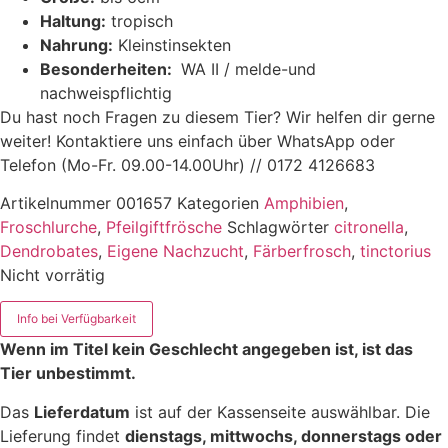
Haltung:
tropisch
Nahrung:
Kleinstinsekten
Besonderheiten:
WA II / melde-und
nachweispflichtig
Du hast noch Fragen zu diesem Tier? Wir helfen dir gerne
weiter! Kontaktiere uns einfach über WhatsApp oder
Telefon (Mo-Fr. 09.00-14.00Uhr) // 0172 4126683
Artikelnummer
001657
Kategorien
Amphibien
,
Froschlurche
,
Pfeilgiftfrösche
Schlagwörter
citronella
,
Dendrobates
,
Eigene Nachzucht
,
Färberfrosch
,
tinctorius
Nicht vorrätig
Info bei Verfügbarkeit
Wenn im Titel kein Geschlecht angegeben ist, ist das
Tier unbestimmt.
Das
Lieferdatum
ist auf der Kassenseite auswählbar. Die
Lieferung findet
dienstags, mittwochs, donnerstags oder