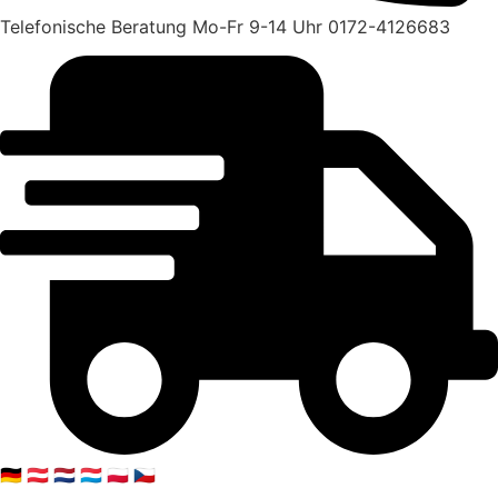
Telefonische Beratung Mo-Fr 9-14 Uhr 0172-4126683
🇩🇪 🇦🇹 🇳🇱 🇱🇺 🇵🇱 🇨🇿