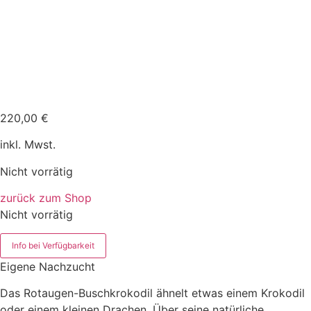
220,00
€
inkl. Mwst.
Nicht vorrätig
zurück zum Shop
Nicht vorrätig
Info bei Verfügbarkeit
Eigene Nachzucht
Das Rotaugen-Buschkrokodil ähnelt etwas einem Krokodil
oder einem kleinen Drachen. Über seine natürliche