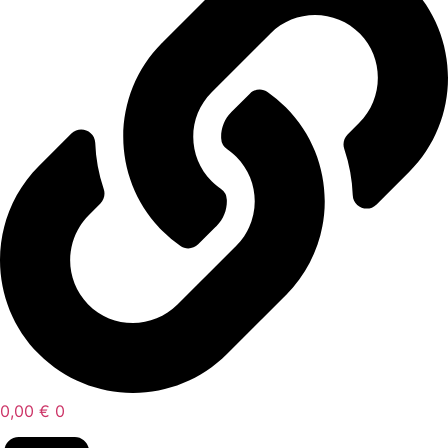
0,00
€
0