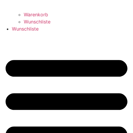
Warenkorb
Wunschliste
Wunschliste