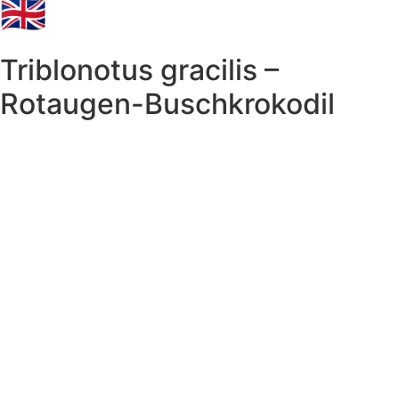
🇬🇧
Triblonotus gracilis –
Rotaugen-Buschkrokodil