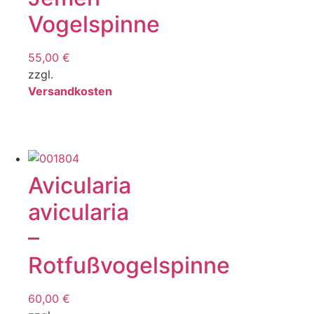
Vogelspinne
55,00
€
zzgl.
Versandkosten
Avicularia
avicularia
–
Rotfußvogelspinne
60,00
€