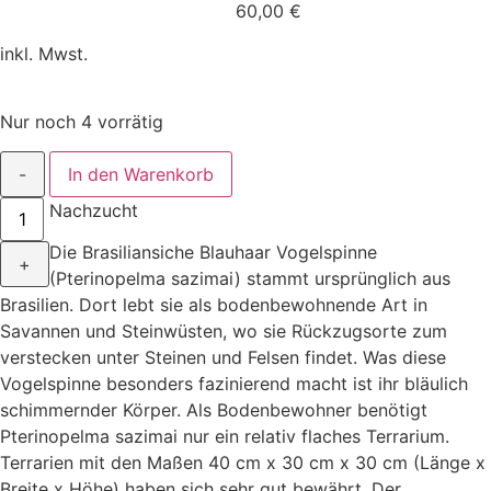
60,00
€
inkl. Mwst.
Nur noch 4 vorrätig
-
In den Warenkorb
Nachzucht
Die Brasiliansiche Blauhaar Vogelspinne
+
(Pterinopelma sazimai) stammt ursprünglich aus
Brasilien. Dort lebt sie als bodenbewohnende Art in
Savannen und Steinwüsten, wo sie Rückzugsorte zum
verstecken unter Steinen und Felsen findet. Was diese
Vogelspinne besonders fazinierend macht ist ihr bläulich
schimmernder Körper. Als Bodenbewohner benötigt
Pterinopelma sazimai nur ein relativ flaches Terrarium.
Terrarien mit den Maßen 40 cm x 30 cm x 30 cm (Länge x
Breite x Höhe) haben sich sehr gut bewährt. Der