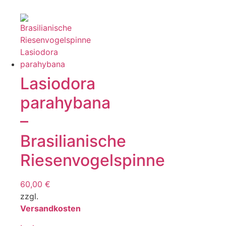
Lasiodora
parahybana
–
Brasilianische
Riesenvogelspinne
60,00
€
zzgl.
Versandkosten