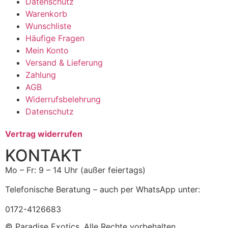
Datenschutz
Warenkorb
Wunschliste
Häufige Fragen
Mein Konto
Versand & Lieferung
Zahlung
AGB
Widerrufsbelehrung
Datenschutz
Vertrag widerrufen
KONTAKT
Mo – Fr: 9 – 14 Uhr (außer feiertags)
Telefonische Beratung – auch per WhatsApp unter:
0172-4126683
© Paradise Exotics. Alle Rechte vorbehalten.