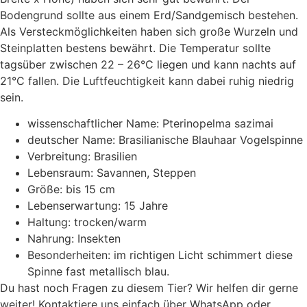
Bodengrund sollte aus einem Erd/Sandgemisch bestehen.
Als Versteckmöglichkeiten haben sich große Wurzeln und
Steinplatten bestens bewährt. Die Temperatur sollte
tagsüber zwischen 22 – 26°C liegen und kann nachts auf
21°C fallen. Die Luftfeuchtigkeit kann dabei ruhig niedrig
sein.
wissenschaftlicher Name: Pterinopelma sazimai
deutscher Name: Brasilianische Blauhaar Vogelspinne
Verbreitung: Brasilien
Lebensraum: Savannen, Steppen
Größe: bis 15 cm
Lebenserwartung: 15 Jahre
Haltung: trocken/warm
Nahrung: Insekten
Besonderheiten: im richtigen Licht schimmert diese
Spinne fast metallisch blau.
Du hast noch Fragen zu diesem Tier? Wir helfen dir gerne
weiter! Kontaktiere uns einfach über WhatsApp oder