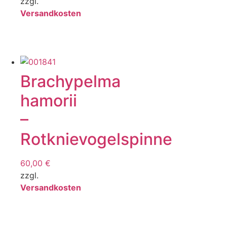
zzgl.
Versandkosten
Brachypelma
hamorii
–
Rotknievogelspinne
60,00
€
zzgl.
Versandkosten