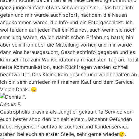
haben möchte, da zeitnah eine neue Lieferung kommt und
ganz junge einfach etwas schwieriger sind. Das habe ich
getan und mir wurde auch sofort, nachdem die Neuen
angekommen waren, die Info und ein Foto geschickt. Ich
wollte dann auf jeden Fall ein Kleines, auch wenn sie noch
sehr jung waren, da ich damit schon Erfahrung hatte, bin
aber sehr froh über die Mitteilung vorher, und mir wurde
dann eins herausgesucht, Geschlechtinfo gegeben und es
kam sehr fix zum Wunschdatum am nächsten Tag an. Total
nette Kommunikation, auch Rückfragen werden schnell
beantwortet. Das Kleine kam gesund und wohlbehalten an.
Ich bin sehr zufrieden mit meinem Kauf und dem Service.
Vielen Dank. 😊
Dennis F.
Gastropholis prasina als Jungtier gekauft 1a Service von
euch bester shop den ich seit einem Jahzehnt Gefunden
habe, Hygiene, Prachtvolle zuchten und Kundenservice
stehen bei euch an erster Stelle, sehr gerne wieder🙂.