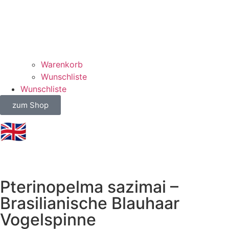
Warenkorb
Wunschliste
Wunschliste
zum Shop
🇬🇧
Pterinopelma sazimai –
Brasilianische Blauhaar
Vogelspinne