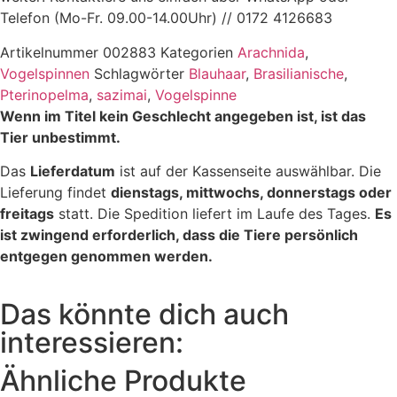
Telefon (Mo-Fr. 09.00-14.00Uhr) // 0172 4126683
Artikelnummer
002883
Kategorien
Arachnida
,
Vogelspinnen
Schlagwörter
Blauhaar
,
Brasilianische
,
Pterinopelma
,
sazimai
,
Vogelspinne
Wenn im Titel kein Geschlecht angegeben ist, ist das
Tier unbestimmt.
Das
Lieferdatum
ist auf der Kassenseite auswählbar. Die
Lieferung findet
dienstags, mittwochs, donnerstags oder
freitags
statt. Die Spedition liefert im Laufe des Tages.
Es
ist zwingend erforderlich, dass die Tiere persönlich
entgegen genommen werden.
Das könnte dich auch
interessieren:
Ähnliche Produkte