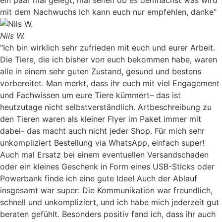
ein paar mal gelegt, mal sehen ob es demnächst was wird
mit dem Nachwuchs Ich kann euch nur empfehlen, danke"
Nils W.
"Ich bin wirklich sehr zufrieden mit euch und eurer Arbeit.
Die Tiere, die ich bisher von euch bekommen habe, waren
alle in einem sehr guten Zustand, gesund und bestens
vorbereitet. Man merkt, dass ihr euch mit viel Engagement
und Fachwissen um eure Tiere kümmert– das ist
heutzutage nicht selbstverständlich. Artbeschreibung zu
den Tieren waren als kleiner Flyer im Paket immer mit
dabei- das macht auch nicht jeder Shop. Für mich sehr
unkompliziert Bestellung via WhatsApp, einfach super!
Auch mal Ersatz bei einem eventuellen Versandschaden
oder ein kleines Geschenk in Form eines USB-Sticks oder
Powerbank finde ich eine gute Idee! Auch der Ablauf
insgesamt war super: Die Kommunikation war freundlich,
schnell und unkompliziert, und ich habe mich jederzeit gut
beraten gefühlt. Besonders positiv fand ich, dass ihr auch