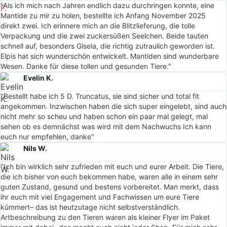
"Als ich mich nach Jahren endlich dazu durchringen konnte, eine
Mantide zu mir zu holen, bestellte ich Anfang November 2025
direkt zwei. Ich erinnere mich an die Blitzlieferung, die tolle
Verpackung und die zwei zuckersüßen Seelchen. Beide tauten
schnell auf, besonders Gisela, die richtig zutraulich geworden ist.
Elpis hat sich wunderschön entwickelt. Mantiden sind wunderbare
Wesen. Danke für diese tollen und gesunden Tiere."
Evelin K.
"Bestellt habe ich 5 D. Truncatus, sie sind sicher und total fit
angekommen. Inzwischen haben die sich super eingelebt, sind auch
nicht mehr so scheu und haben schon ein paar mal gelegt, mal
sehen ob es demnächst was wird mit dem Nachwuchs Ich kann
euch nur empfehlen, danke"
Nils W.
"Ich bin wirklich sehr zufrieden mit euch und eurer Arbeit. Die Tiere,
die ich bisher von euch bekommen habe, waren alle in einem sehr
guten Zustand, gesund und bestens vorbereitet. Man merkt, dass
ihr euch mit viel Engagement und Fachwissen um eure Tiere
kümmert– das ist heutzutage nicht selbstverständlich.
Artbeschreibung zu den Tieren waren als kleiner Flyer im Paket