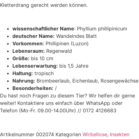
Kletterdrang gerecht werden können.
wissenschaftlicher Name
: Phyllium phillipinicum
deutscher Name:
Wandelndes Blatt
Vorkommen:
Phillipinen (Luzon)
Lebensraum:
Regenwald
Größe:
bis 10 cm
Lebenserwartung:
bis 1,5 Jahre
Haltung:
tropisch
Nahrung:
Brombeerlaub, Eichenlaub, Rosengewächse
Besonderheiten:
/
Du hast noch Fragen zu diesem Tier? Wir helfen dir gerne
weiter! Kontaktiere uns einfach über WhatsApp oder
Telefon (Mo-Fr. 09.00-14.00Uhr) // 0172 4126683
Artikelnummer
002074
Kategorien
Wirbellose
,
Insekten