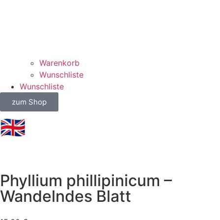
Warenkorb
Wunschliste
Wunschliste
zum Shop
🇬🇧
Phyllium phillipinicum –
Wandelndes Blatt