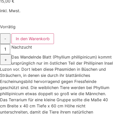
15,00
€
inkl. Mwst.
Vorrätig
-
In den Warenkorb
Nachzucht
Das Wandelnde Blatt (Phyllium phillipinicum) kommt
+
ursprünglich nur im östlichen Teil der Phillipinen Insel
Luzon vor. Dort leben diese Phasmiden in Büschen und
Sträuchern, in denen sie durch ihr blattänliches
Erscheinungsbild hervorragend gegen Fressfeinde
geschützt sind. Die weiblichen Tiere werden bei Phyllium
phillipinicum etwas doppelt so groß wie die Männchen.
Das Terrarium für eine kleine Gruppe sollte die Maße 40
cm Breite x 40 cm Tiefe x 60 cm Höhe nicht
unterschreiten, damit die Tiere ihrem natürlichen