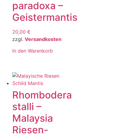
paradoxa –
Geistermantis
20,00
€
zzgl.
Versandkosten
In den Warenkorb
Rhombodera
stalli –
Malaysia
Riesen-