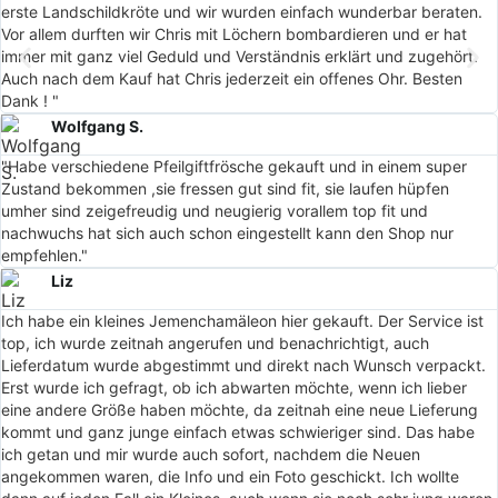
erste Landschildkröte und wir wurden einfach wunderbar beraten.
Vor allem durften wir Chris mit Löchern bombardieren und er hat
immer mit ganz viel Geduld und Verständnis erklärt und zugehört.
Auch nach dem Kauf hat Chris jederzeit ein offenes Ohr. Besten
Dank ! "
Wolfgang S.
"Habe verschiedene Pfeilgiftfrösche gekauft und in einem super
Zustand bekommen ,sie fressen gut sind fit, sie laufen hüpfen
umher sind zeigefreudig und neugierig vorallem top fit und
nachwuchs hat sich auch schon eingestellt kann den Shop nur
empfehlen."
Liz
Ich habe ein kleines Jemenchamäleon hier gekauft. Der Service ist
top, ich wurde zeitnah angerufen und benachrichtigt, auch
Lieferdatum wurde abgestimmt und direkt nach Wunsch verpackt.
Erst wurde ich gefragt, ob ich abwarten möchte, wenn ich lieber
eine andere Größe haben möchte, da zeitnah eine neue Lieferung
kommt und ganz junge einfach etwas schwieriger sind. Das habe
ich getan und mir wurde auch sofort, nachdem die Neuen
angekommen waren, die Info und ein Foto geschickt. Ich wollte