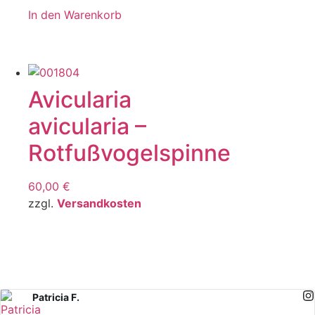
In den Warenkorb
Avicularia
avicularia –
Rotfußvogelspinne
60,00
€
zzgl.
Versandkosten
Patricia F.