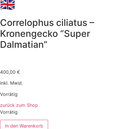
🇬🇧
Correlophus ciliatus –
Kronengecko “Super
Dalmatian”
400,00
€
inkl. Mwst.
Vorrätig
zurück zum Shop
Vorrätig
In den Warenkorb