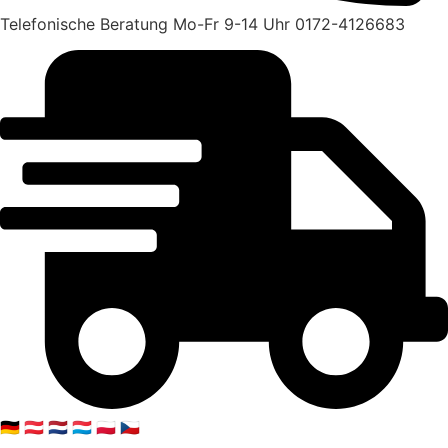
Telefonische Beratung Mo-Fr 9-14 Uhr 0172-4126683
🇩🇪 🇦🇹 🇳🇱 🇱🇺 🇵🇱 🇨🇿