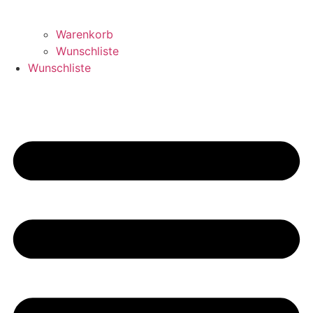
Warenkorb
Wunschliste
Wunschliste