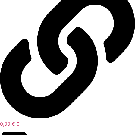
0,00
€
0