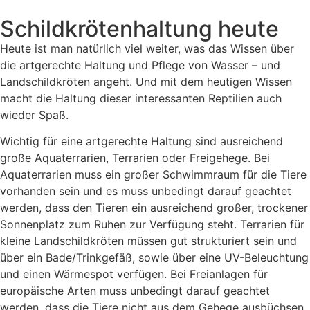
Schildkrötenhaltung heute
Heute ist man natürlich viel weiter, was das Wissen über
die artgerechte Haltung und Pflege von Wasser – und
Landschildkröten angeht. Und mit dem heutigen Wissen
macht die Haltung dieser interessanten Reptilien auch
wieder Spaß.
Wichtig für eine artgerechte Haltung sind ausreichend
große Aquaterrarien, Terrarien oder Freigehege. Bei
Aquaterrarien muss ein großer Schwimmraum für die Tiere
vorhanden sein und es muss unbedingt darauf geachtet
werden, dass den Tieren ein ausreichend großer, trockener
Sonnenplatz zum Ruhen zur Verfügung steht. Terrarien für
kleine Landschildkröten müssen gut strukturiert sein und
über ein Bade/Trinkgefäß, sowie über eine UV-Beleuchtung
und einen Wärmespot verfügen. Bei Freianlagen für
europäische Arten muss unbedingt darauf geachtet
werden, dass die Tiere nicht aus dem Gehege ausbüchsen