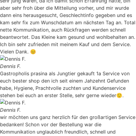
sehr jung waren, da ich damit schon Erfahrung hatte, bin
aber sehr froh über die Mitteilung vorher, und mir wurde
dann eins herausgesucht, Geschlechtinfo gegeben und es
kam sehr fix zum Wunschdatum am nächsten Tag an. Total
nette Kommunikation, auch Rückfragen werden schnell
beantwortet. Das Kleine kam gesund und wohlbehalten an.
Ich bin sehr zufrieden mit meinem Kauf und dem Service.
Vielen Dank. 😊
Dennis F.
Gastropholis prasina als Jungtier gekauft 1a Service von
euch bester shop den ich seit einem Jahzehnt Gefunden
habe, Hygiene, Prachtvolle zuchten und Kundenservice
stehen bei euch an erster Stelle, sehr gerne wieder🙂.
Dennis F.
wir möchten uns ganz herzlich für den großartigen Service
bedanken! Schon vor der Bestellung war die
Kommunikation unglaublich freundlich, schnell und