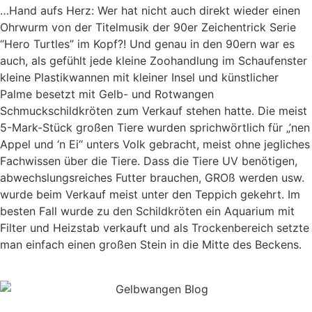
…Hand aufs Herz: Wer hat nicht auch direkt wieder einen
Ohrwurm von der Titelmusik der 90er Zeichentrick Serie
“Hero Turtles” im Kopf?! Und genau in den 90ern war es
auch, als gefühlt jede kleine Zoohandlung im Schaufenster
kleine Plastikwannen mit kleiner Insel und künstlicher
Palme besetzt mit Gelb- und Rotwangen
Schmuckschildkröten zum Verkauf stehen hatte. Die meist
5-Mark-Stück großen Tiere wurden sprichwörtlich für „’nen
Appel und ‘n Ei“ unters Volk gebracht, meist ohne jegliches
Fachwissen über die Tiere. Dass die Tiere UV benötigen,
abwechslungsreiches Futter brauchen, GROß werden usw.
wurde beim Verkauf meist unter den Teppich gekehrt. Im
besten Fall wurde zu den Schildkröten ein Aquarium mit
Filter und Heizstab verkauft und als Trockenbereich setzte
man einfach einen großen Stein in die Mitte des Beckens.