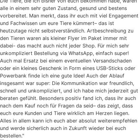
Die Tiere, die ich bisher von euch bekommen habe, waren
alle in einem sehr guten Zustand, gesund und bestens
vorbereitet. Man merkt, dass ihr euch mit viel Engagement
und Fachwissen um eure Tiere kümmert– das ist
heutzutage nicht selbstverständlich. Artbeschreibung zu
den Tieren waren als kleiner Flyer im Paket immer mit
dabei- das macht auch nicht jeder Shop. Für mich sehr
unkompliziert Bestellung via WhatsApp, einfach super!
Auch mal Ersatz bei einem eventuellen Versandschaden
oder ein kleines Geschenk in Form eines USB-Sticks oder
Powerbank finde ich eine gute Idee! Auch der Ablauf
insgesamt war super: Die Kommunikation war freundlich,
schnell und unkompliziert, und ich habe mich jederzeit gut
beraten gefühlt. Besonders positiv fand ich, dass ihr auch
nach dem Kauf noch für Fragen da seid– das zeigt, dass
euch eure Kunden und Tiere wirklich am Herzen liegen.
Alles in allem kann ich euch aber absolut weiterempfehlen
und werde sicherlich auch in Zukunft wieder bei euch
bestellen."