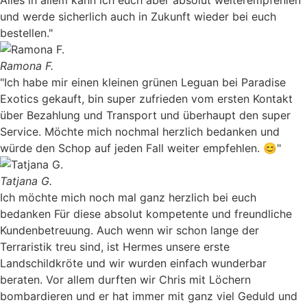
Alles in allem kann ich euch aber absolut weiterempfehlen
und werde sicherlich auch in Zukunft wieder bei euch
bestellen."
Ramona F.
"Ich habe mir einen kleinen grünen Leguan bei Paradise
Exotics gekauft, bin super zufrieden vom ersten Kontakt
über Bezahlung und Transport und überhaupt den super
Service. Möchte mich nochmal herzlich bedanken und
würde den Schop auf jeden Fall weiter empfehlen. 😊"
Tatjana G.
Ich möchte mich noch mal ganz herzlich bei euch
bedanken Für diese absolut kompetente und freundliche
Kundenbetreuung. Auch wenn wir schon lange der
Terraristik treu sind, ist Hermes unsere erste
Landschildkröte und wir wurden einfach wunderbar
beraten. Vor allem durften wir Chris mit Löchern
bombardieren und er hat immer mit ganz viel Geduld und