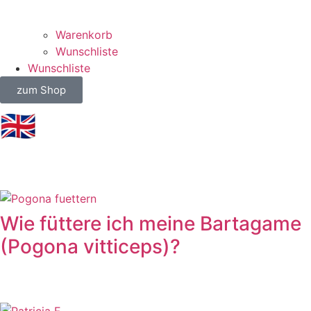
Warenkorb
Wunschliste
Wunschliste
zum Shop
🇬🇧
Wie füttere ich meine Bartagame
(Pogona vitticeps)?