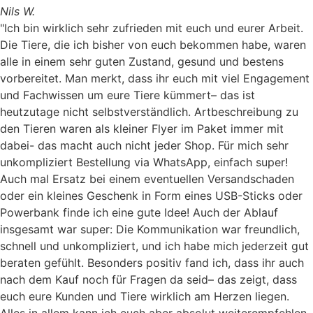
Nils W.
"Ich bin wirklich sehr zufrieden mit euch und eurer Arbeit.
Die Tiere, die ich bisher von euch bekommen habe, waren
alle in einem sehr guten Zustand, gesund und bestens
vorbereitet. Man merkt, dass ihr euch mit viel Engagement
und Fachwissen um eure Tiere kümmert– das ist
heutzutage nicht selbstverständlich. Artbeschreibung zu
den Tieren waren als kleiner Flyer im Paket immer mit
dabei- das macht auch nicht jeder Shop. Für mich sehr
unkompliziert Bestellung via WhatsApp, einfach super!
Auch mal Ersatz bei einem eventuellen Versandschaden
oder ein kleines Geschenk in Form eines USB-Sticks oder
Powerbank finde ich eine gute Idee! Auch der Ablauf
insgesamt war super: Die Kommunikation war freundlich,
schnell und unkompliziert, und ich habe mich jederzeit gut
beraten gefühlt. Besonders positiv fand ich, dass ihr auch
nach dem Kauf noch für Fragen da seid– das zeigt, dass
euch eure Kunden und Tiere wirklich am Herzen liegen.