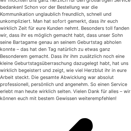
wir möchten uns ganz herzlich für den großartigen Service
bedanken! Schon vor der Bestellung war die
Kommunikation unglaublich freundlich, schnell und
unkompliziert. Man hat sofort gemerkt, dass ihr euch
wirklich Zeit für eure Kunden nehmt. Besonders toll fanden
wir, dass ihr es möglich gemacht habt, dass unser Sohn
seine Bartagame genau an seinem Geburtstag abholen
konnte – das hat den Tag natürlich zu etwas ganz
Besonderem gemacht. Dass ihr ihm zusätzlich noch eine
kleine Geburtstagsüberraschung dazugelegt habt, hat uns
wirklich begeistert und zeigt, wie viel Herzblut ihr in eure
Arbeit steckt. Die gesamte Abwicklung war absolut
professionell, persönlich und angenehm. So einen Service
erlebt man heute wirklich selten. Vielen Dank für alles – wir
können euch mit bestem Gewissen weiterempfehlen!