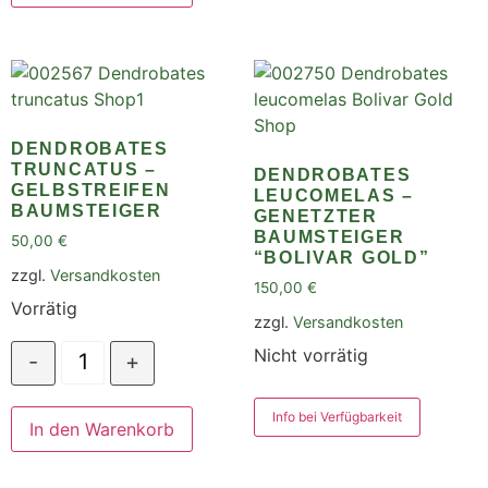
DENDROBATES
TRUNCATUS –
DENDROBATES
GELBSTREIFEN
LEUCOMELAS –
BAUMSTEIGER
GENETZTER
BAUMSTEIGER
50,00
€
“BOLIVAR GOLD”
zzgl.
Versandkosten
150,00
€
Vorrätig
zzgl.
Versandkosten
Nicht vorrätig
-
+
Info bei Verfügbarkeit
In den Warenkorb