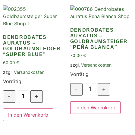
DENDROBATES
AURATUS –
DENDROBATES
GOLDBAUMSTEIGER
AURATUS –
“PEÑA BLANCA”
GOLDBAUMSTEIGER
“SUPER BLUE”
70,00
€
60,00
€
zzgl.
Versandkosten
zzgl.
Versandkosten
Vorrätig
Vorrätig
-
+
-
+
In den Warenkorb
In den Warenkorb