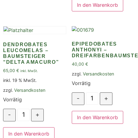
In den Warenkorb
EPIPEDOBATES
DENDROBATES
ANTHONYI –
LEUCOMELAS –
DREIFARBENBAUMSTE
BAUMSTEIGER
“DELTA AMACURO”
40,00
€
65,00
€
inkl. MwSt.
zzgl.
Versandkosten
inkl. 19 % MwSt.
Vorrätig
zzgl.
Versandkosten
-
+
Vorrätig
-
+
In den Warenkorb
In den Warenkorb