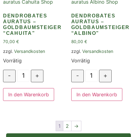
DENDROBATES
DENDROBATES
AURATUS –
AURATUS –
GOLDBAUMSTEIGER
GOLDBAUMSTEIGER
“CAHUITA”
“ALBINO”
70,00
€
80,00
€
zzgl.
Versandkosten
zzgl.
Versandkosten
Vorrätig
Vorrätig
-
+
-
+
In den Warenkorb
In den Warenkorb
1
2
→