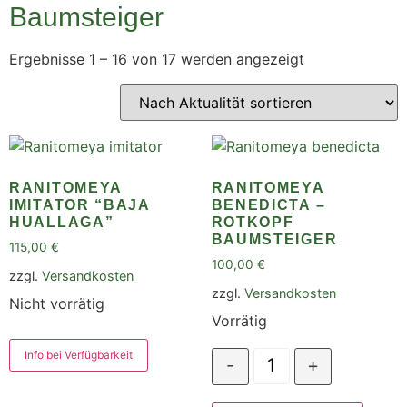
Baumsteiger
Ergebnisse 1 – 16 von 17 werden angezeigt
RANITOMEYA
RANITOMEYA
IMITATOR “BAJA
BENEDICTA –
HUALLAGA”
ROTKOPF
BAUMSTEIGER
115,00
€
100,00
€
zzgl.
Versandkosten
zzgl.
Versandkosten
Nicht vorrätig
Vorrätig
Info bei Verfügbarkeit
-
+